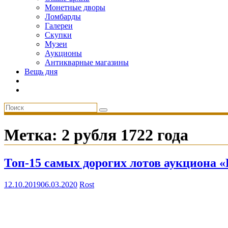
Монетные дворы
Ломбарды
Галереи
Скупки
Музеи
Аукционы
Антикварные магазины
Вещь дня
Метка:
2 рубля 1722 года
Топ-15 самых дорогих лотов аукциона «
12.10.2019
06.03.2020
Rost