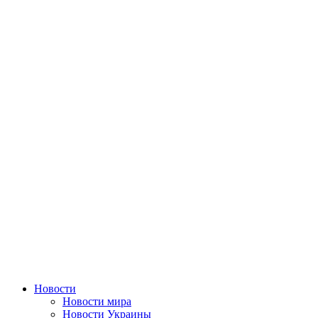
Перейти
к
содержимому
Новости
Новости мира
Новости Украины