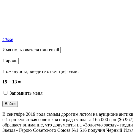
Close
Имя пользователя или email
Пароль
Пожалуйста, введите ответ цифрами:
15 − 13 =
Запомнить меня
В сентябре 2019 года самым дорогим лотом на аукционе антикв
с 1 грн культовая советская награда ушла за 165 000 грн ($6 
обращает внимание, что документы на «Золотую звезду» подп
Звезда» Герою Советского Союза №1 516 получил Черный Иль