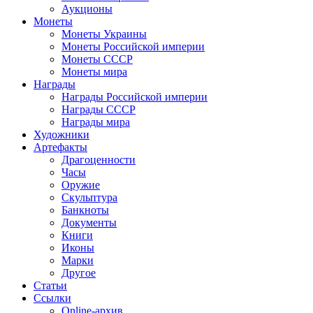
Аукционы
Монеты
Монеты Украины
Монеты Российской империи
Монеты СССР
Монеты мира
Награды
Награды Российской империи
Награды СССР
Награды мира
Художники
Артефакты
Драгоценности
Часы
Оружие
Скульптура
Банкноты
Документы
Книги
Иконы
Марки
Другое
Статьи
Ссылки
Online-архив