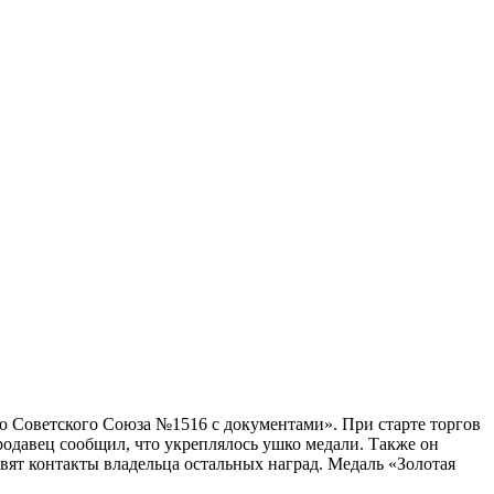
ою Советского Союза №1516 с документами». При старте торгов
 продавец сообщил, что укреплялось ушко медали. Также он
ят контакты владельца остальных наград. Медаль «Золотая