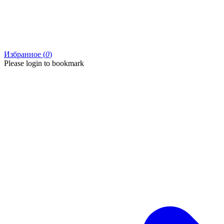
Избранное (
0
)
Please login to bookmark