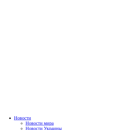
Перейти
к
содержимому
Новости
Новости мира
Новости Украины