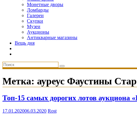
Монетные дворы
Ломбарды
Галереи
Скупки
Музеи
Аукционы
Антикварные магазины
Вещь дня
Метка:
ауреус Фаустины Ста
Топ-15 самых дорогих лотов аукциона «
17.01.2020
06.03.2020
Rost