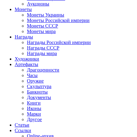
Аукционы
Монеты
Монеты Украины
Монеты Российской империи
Монеты СССР
Монеты мира
Награды
Награды Российской империи
Награды СССР
Награды мира
Художники
Артефакты
Драгоценности
Часы
Оружие
Скульптура
Банкноты
Документы
Книги
Иконы
Марки
Другое
Статьи
Ссылки
Online-архив