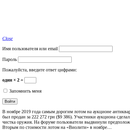
Close
Имя пользователя или email
Пароль
Пожалуйста, введите ответ цифрами:
один × 2 =
Запомнить меня
В ноябре 2019 года самым дорогим лотом на аукционе антиквар
был продан за 222 272 грн ($9 386). Участники аукциона сдела
чистка оружия. На форуме пользователи выдвинули предположе
Вторым по стоимости лотом на «Виолити» в ноябре…