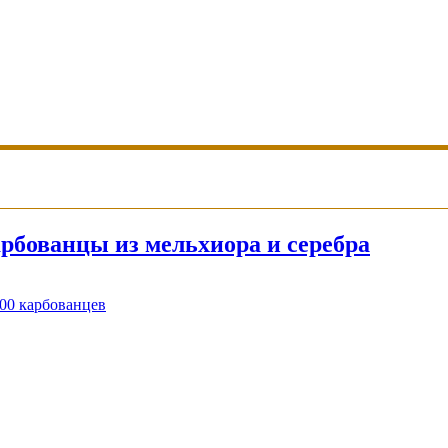
бованцы из мельхиора и серебра