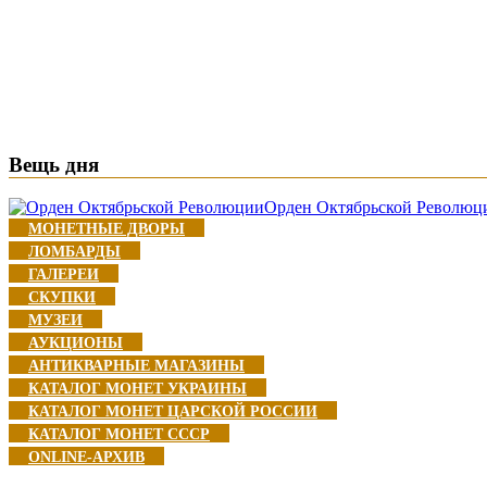
Вещь дня
Орден Октябрьской Революц
МОНЕТНЫЕ ДВОРЫ
ЛОМБАРДЫ
ГАЛЕРЕИ
СКУПКИ
МУЗЕИ
АУКЦИОНЫ
АНТИКВАРНЫЕ МАГАЗИНЫ
КАТАЛОГ МОНЕТ УКРАИНЫ
КАТАЛОГ МОНЕТ ЦАРСКОЙ РОССИИ
КАТАЛОГ МОНЕТ CCCР
ONLINE-АРХИВ