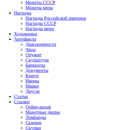
Монеты СССР
Монеты мира
Награды
Награды Российской империи
Награды СССР
Награды мира
Художники
Артефакты
Драгоценности
Часы
Оружие
Скульптура
Банкноты
Документы
Книги
Иконы
Марки
Другое
Статьи
Ссылки
Online-архив
Монетные дворы
Ломбарды
Галереи
Скупки