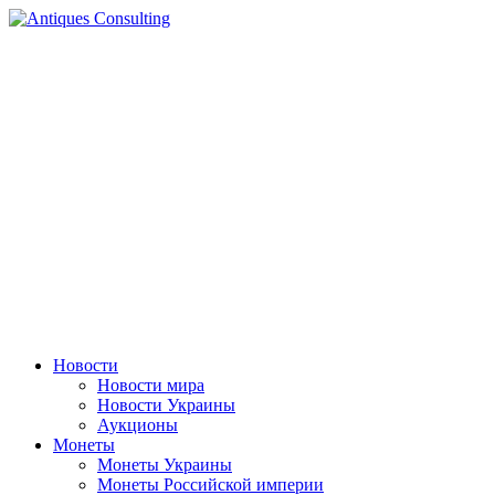
Перейти
к
содержимому
Новости
Новости мира
Новости Украины
Аукционы
Монеты
Монеты Украины
Монеты Российской империи