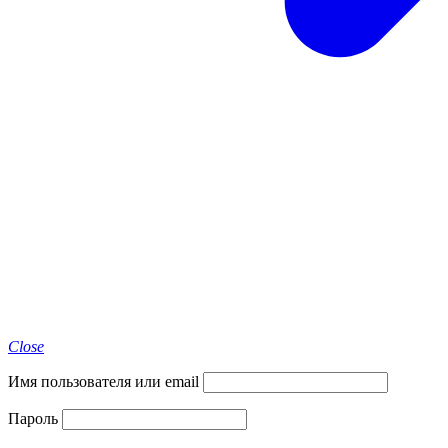
Close
Имя пользователя или email
Пароль