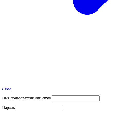
Close
Имя пользователя или email
Пароль