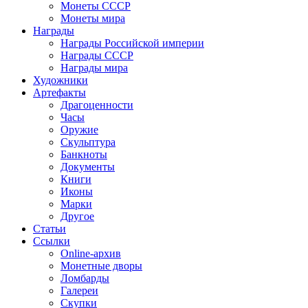
Монеты СССР
Монеты мира
Награды
Награды Российской империи
Награды СССР
Награды мира
Художники
Артефакты
Драгоценности
Часы
Оружие
Скульптура
Банкноты
Документы
Книги
Иконы
Марки
Другое
Статьи
Ссылки
Online-архив
Монетные дворы
Ломбарды
Галереи
Скупки