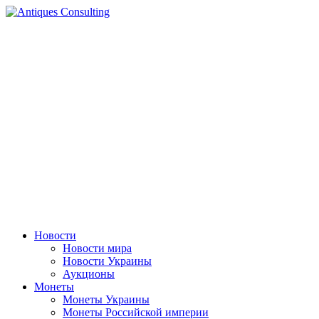
Перейти
к
содержимому
Новости
Новости мира
Новости Украины
Аукционы
Монеты
Монеты Украины
Монеты Российской империи