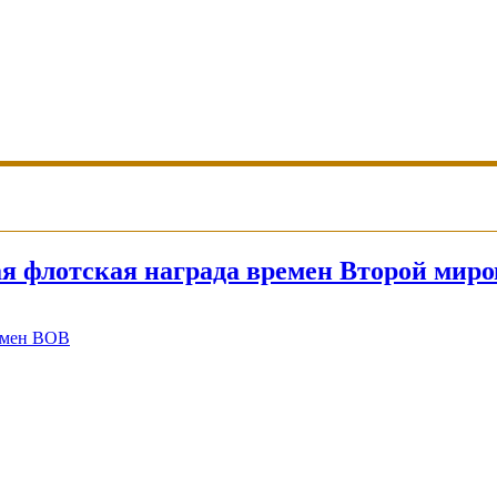
я флотская награда времен Второй мир