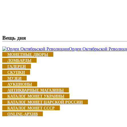
Вещь дня
Орден Октябрьской Революц
МОНЕТНЫЕ ДВОРЫ
ЛОМБАРДЫ
ГАЛЕРЕИ
СКУПКИ
МУЗЕИ
АУКЦИОНЫ
АНТИКВАРНЫЕ МАГАЗИНЫ
КАТАЛОГ МОНЕТ УКРАИНЫ
КАТАЛОГ МОНЕТ ЦАРСКОЙ РОССИИ
КАТАЛОГ МОНЕТ CCCР
ONLINE-АРХИВ