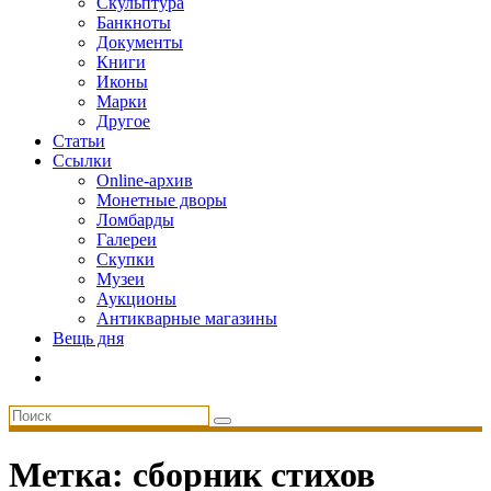
Скульптура
Банкноты
Документы
Книги
Иконы
Марки
Другое
Статьи
Ссылки
Online-архив
Монетные дворы
Ломбарды
Галереи
Скупки
Музеи
Аукционы
Антикварные магазины
Вещь дня
Метка:
сборник стихов