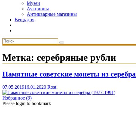
Музеи
Аукционы
Антикварные магазины
Вещь дня
Метка:
серебряные рубли
Памятные советские монеты из серебра 
07.05.2019
16.01.2020
Rost
Избранное (
0
)
Please login to bookmark