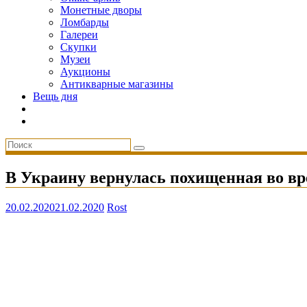
Монетные дворы
Ломбарды
Галереи
Скупки
Музеи
Аукционы
Антикварные магазины
Вещь дня
В Украину вернулась похищенная во в
20.02.2020
21.02.2020
Rost