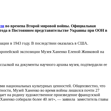
ли
во времена Второй мировой войны. Официальная
 года в Постоянном представительстве Украины при ООН в
ации в 1943 году. В последствии оказалась в США.
 европейской экспозиции Музея Ханенко Еленой Живковой на
 ссылкой на документы научного архива музея, подтвердили ее
ями национальных культурных ценностей. Общеизвестно, что
тности, Музей Ханенко во время войны лишился почти 27
щает на родину художественное произведение французской
аненко собирали более 40 лет», — заявила заместитель главы