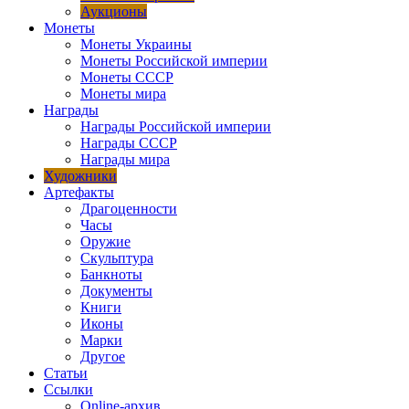
Аукционы
Монеты
Монеты Украины
Монеты Российской империи
Монеты СССР
Монеты мира
Награды
Награды Российской империи
Награды СССР
Награды мира
Художники
Артефакты
Драгоценности
Часы
Оружие
Скульптура
Банкноты
Документы
Книги
Иконы
Марки
Другое
Статьи
Ссылки
Online-архив