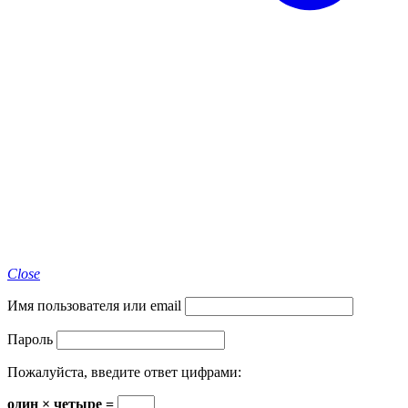
Close
Имя пользователя или email
Пароль
Пожалуйста, введите ответ цифрами:
один × четыре =